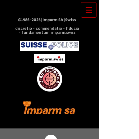
©
1986-2026
|Imparm SA|Swiss
discretio - commendatio - fiducia
- fundamentum imparm.swiss