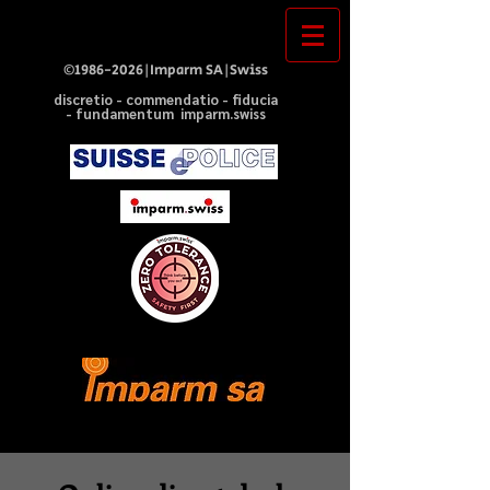
©
1986-2026
|Imparm SA|Swiss
discretio - commendatio - fiducia
- fundamentum imparm.swiss