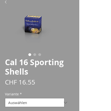
Cal 16 Sporting
Shells
Preis
CHF 16.55
Variante
*