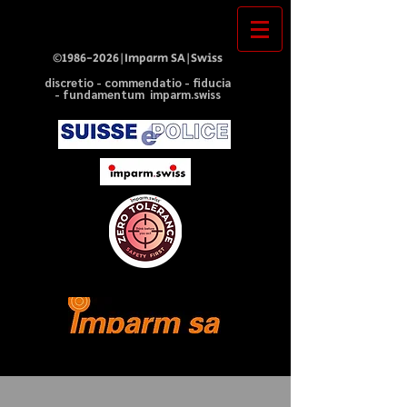
©
1986-2026
|Imparm SA|Swiss
discretio - commendatio - fiducia
- fundamentum imparm.swiss