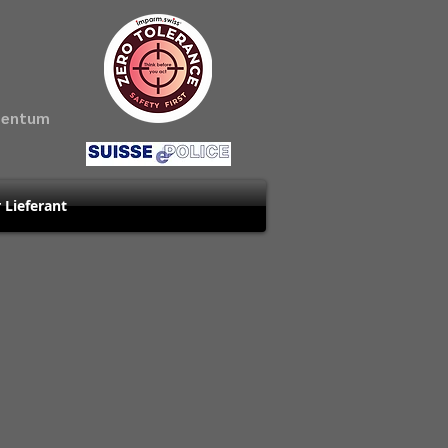
amentum
r Lieferant