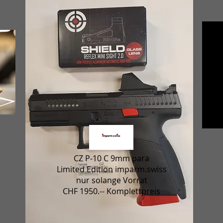
CZ P-10 C 9mm para
Limited Edition imparm.swiss
nur solange Vorrat
CHF 1950.-- Komplettpreis