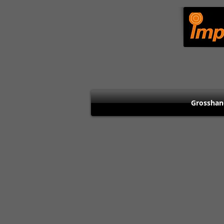
Grosshan