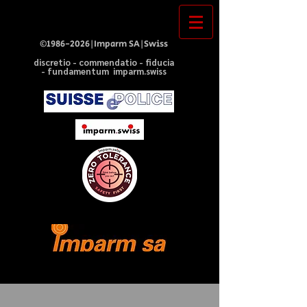
©
1986-2026
|Imparm SA|Swiss
discretio - commendatio - fiducia
- fundamentum imparm.swiss