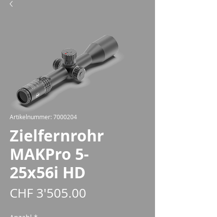
Artikelnummer: 7000204
Zielfernrohr
MAKPro 5-
25x56i HD
Preis
CHF 3'505.00