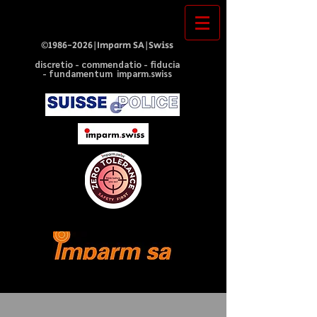
©
1986-2026
|Imparm SA|Swiss
discretio - commendatio - fiducia
- fundamentum imparm.swiss