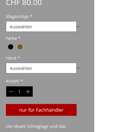
Preis
CHF 80.00
Magazintyp
*
Farbe
*
Hand
*
Anzahl
*
nur für Fachhändler
Die ideale Schräglage und das