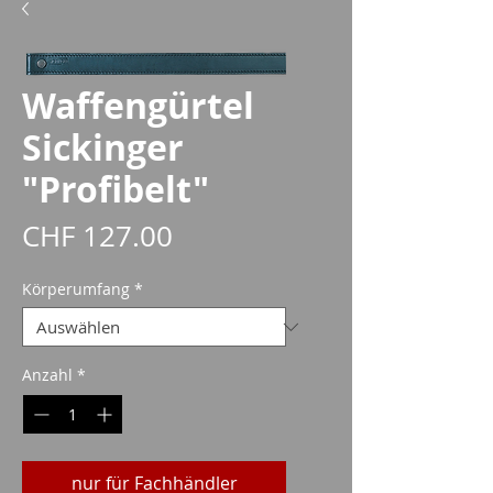
Waffengürtel
Sickinger
"Profibelt"
Preis
CHF 127.00
Körperumfang
*
Anzahl
*
nur für Fachhändler