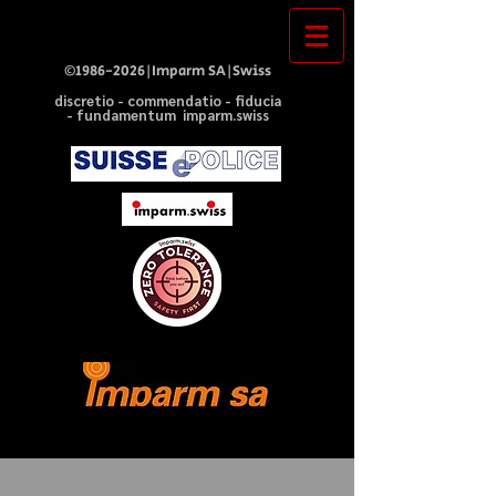
©
1986-2026
|Imparm SA|Swiss
discretio - commendatio - fiducia
- fundamentum imparm.swiss