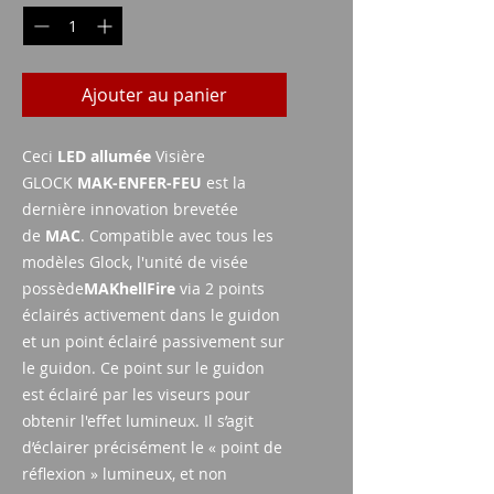
Ajouter au panier
Ceci
LED allumée
Visière
GLOCK
MAK-ENFER-FEU
est la
dernière innovation brevetée
de
MAC
. Compatible avec tous les
modèles Glock, l'unité de visée
possède
MAKhellFire
via 2 points
éclairés activement dans le guidon
et un point éclairé passivement sur
le guidon. Ce point sur le guidon
est éclairé par les viseurs pour
obtenir l'effet lumineux. Il s’agit
d’éclairer précisément le « point de
réflexion » lumineux, et non