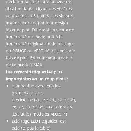
d’éclairer la cible. Une nouveauté
absolue dans la ligue des visières
contrastées à 3 points. Les viseurs
impressionnent par leur design
léger et plat. Différents niveaux de
luminosité du mode nuit à la
luminosité maximale et le passage
du ROUGE au VERT définissent une
fois de plus l'effet incontournable
de ce produit MAK.
Les caractéristiques les plus
importantes en un coup d'œil :
Compatible avec tous les
pistolets GLOCK
Glock® 17/17L, 19/19X, 22, 23, 24,
26, 27, 33, 34, 35, 39 et amp; 45
(Exclut les modèles M.O.S.™)
Éclairage LED (le guidon est
éclairé, pas la cible)