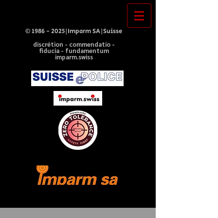
©
1986 - 2025
|Imparm SA|Suisse
discrétion - commendatio -
fiducia - fundamentum
imparm.swiss