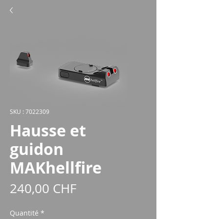
SKU : 7022309
Hausse et
guidon
MAKhellfire
Prix
240,00 CHF
Quantité
*