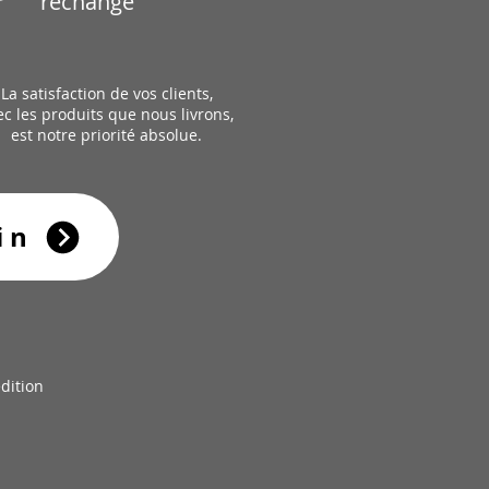
rechange
La satisfaction de vos clients,
ec les produits que nous livrons,
est notre priorité absolue.
in
dition