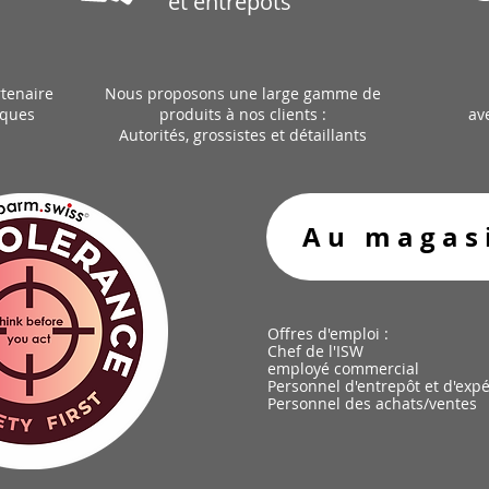
et entrepôts
tenaire
Nous proposons une large gamme de
rques
produits à nos clients :
av
Autorités, grossistes et détaillants
Au magas
Offres d'emploi :
Chef de l'ISW
employé commercial
Personnel d'entrepôt et d'expé
Personnel des achats/ventes