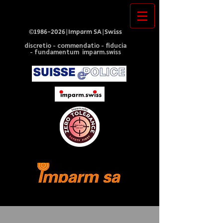
©
1986-2026
|Imparm SA|Swiss
discretio - commendatio - fiducia
- fundamentum imparm.swiss