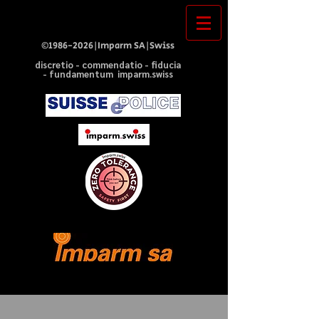
©
1986-2026
|Imparm SA|Swiss
discretio - commendatio - fiducia
- fundamentum imparm.swiss