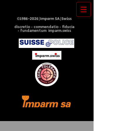
©
1986-2026
|Imparm SA|Swiss
discretio - commendatio - fiducia
- fundamentum imparm.swiss