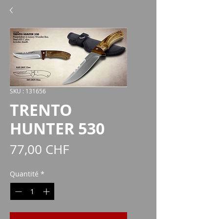
SKU : 131656
TRENTO
HUNTER 530
Prix
77,00 CHF
Quantité
*