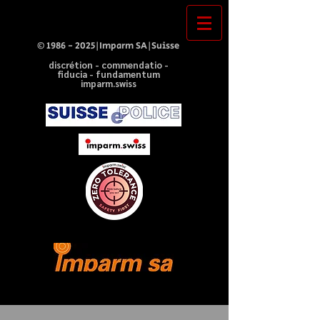
©
1986 - 2025
|Imparm SA|Suisse
discrétion - commendatio -
fiducia - fundamentum
imparm.swiss