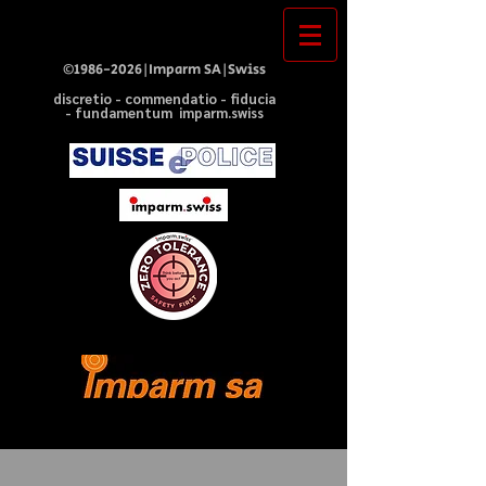
©
1986-2026
|Imparm SA|Swiss
discretio - commendatio - fiducia
- fundamentum imparm.swiss