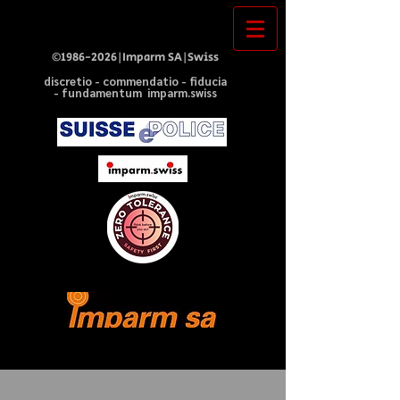
©
1986-2026
|Imparm SA|Swiss
discretio - commendatio - fiducia
- fundamentum imparm.swiss