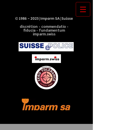
©
1986 - 2025
|Imparm SA|Suisse
discrétion - commendatio -
fiducia - fundamentum
imparm.swiss