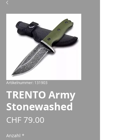
Artikelnummer: 131903
TRENTO Army
Stonewashed
Preis
CHF 79.00
Anzahl
*