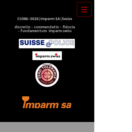
©
1986-2026
|Imparm SA|Swiss
discretio - commendatio - fiducia
- fundamentum imparm.swiss