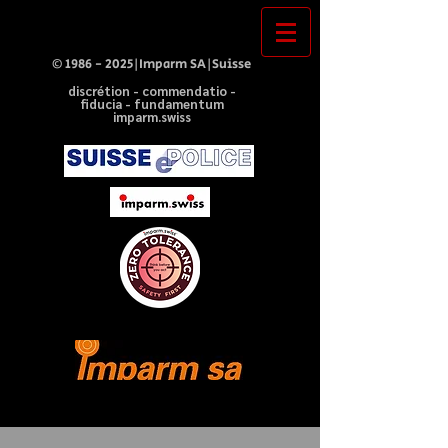
©
1986 - 2025
|Imparm SA|Suisse
discrétion - commendatio -
fiducia - fundamentum
imparm.swiss