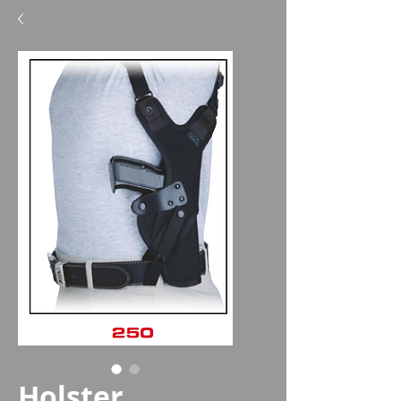
Holster