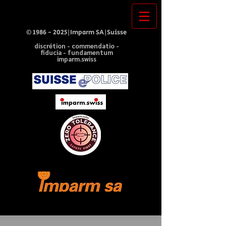
©
1986 - 2025
|Imparm SA|Suisse
discrétion - commendatio -
fiducia - fundamentum
imparm.swiss