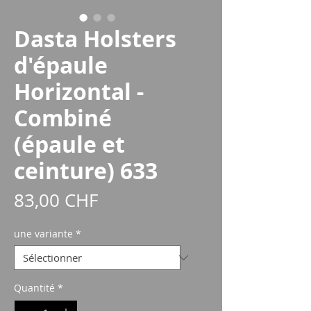
Dasta Holsters
d'épaule
Horizontal -
Combiné
(épaule et
ceinture) 633
Prix
83,00 CHF
une variante
*
Quantité
*