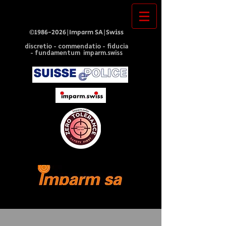
©
1986-2026
|Imparm SA|Swiss
discretio - commendatio - fiducia
- fundamentum imparm.swiss