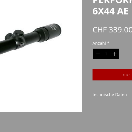
6X44 AE
CHF 339.0
Anzahl
*
nur 
technische Daten
Objektivgröße: 44 
Mögliche Vergrößer