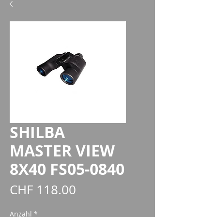
SHILBA
MASTER VIEW
8X40 FS05-0840
Preis
CHF 118.00
Anzahl
*