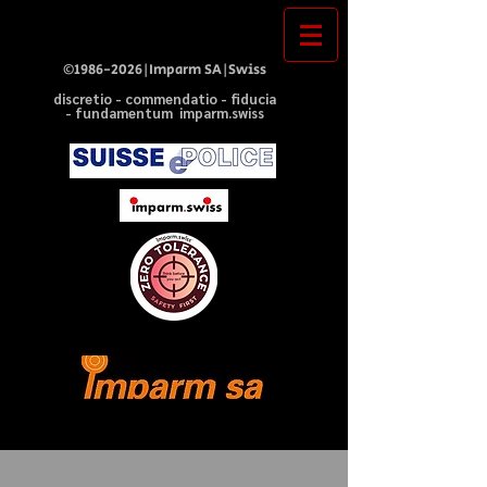
©
1986-2026
|Imparm SA|Swiss
discretio - commendatio - fiducia
- fundamentum imparm.swiss