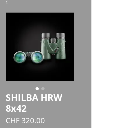
SHILBA HRW
8x42
Preis
CHF 320.00