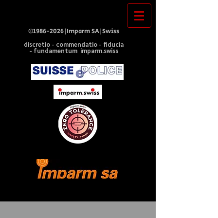
©
1986-2026
|Imparm SA|Swiss
discretio - commendatio - fiducia
- fundamentum imparm.swiss