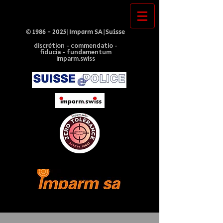
©
1986 - 2025
|Imparm SA|Suisse
discrétion - commendatio -
fiducia - fundamentum
imparm.swiss