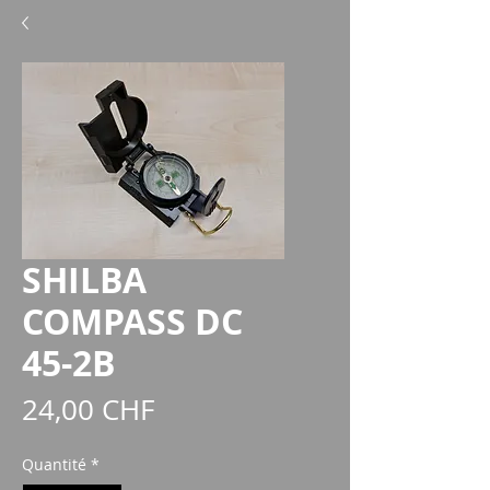
SHILBA
COMPASS DC
45-2B
Prix
24,00 CHF
Quantité
*