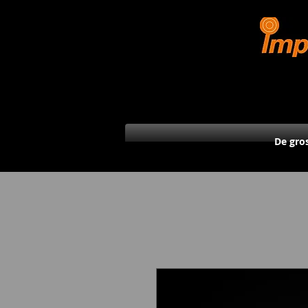
De gro