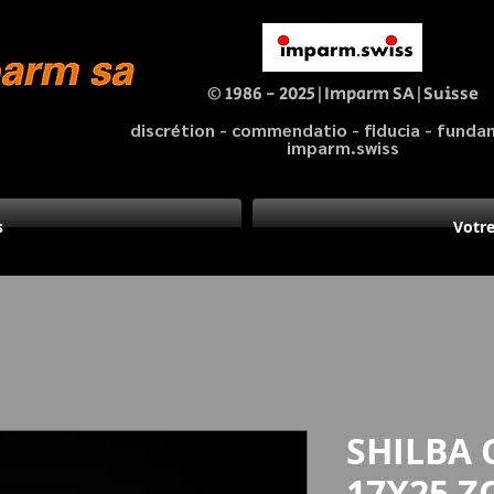
© 1986 - 2025|Imparm SA|Suisse
discrétion - commendatio - fiducia - fund
imparm.swiss
s
Votre
SHILBA 
17X25 Z