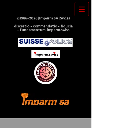
©
1986-2026
|Imparm SA|Swiss
discretio - commendatio - fiducia
- fundamentum imparm.swiss