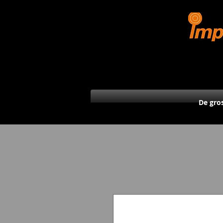
De gro