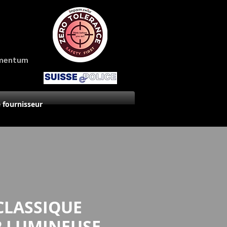
amentum
 fournisseur
CLASSIQUE
2 LUMINEUSE