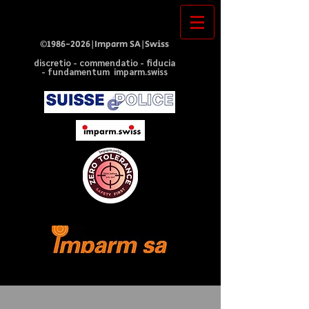
©
1986-2026
|Imparm SA|Swiss
discretio - commendatio - fiducia
- fundamentum imparm.swiss