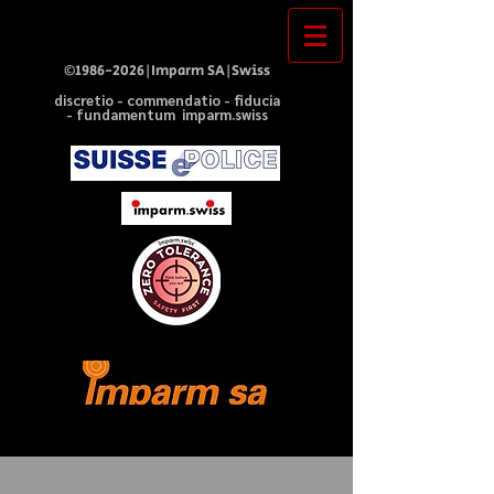
©
1986-2026
|Imparm SA|Swiss
discretio - commendatio - fiducia
- fundamentum imparm.swiss