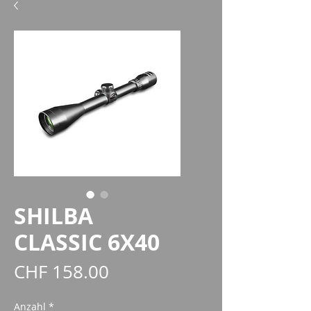
SHILBA
CLASSIC 6X40
Preis
CHF 158.00
Anzahl
*