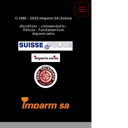
©
1986 - 2025
|Imparm SA|Suisse
discrétion - commendatio -
fiducia - fundamentum
imparm.swiss