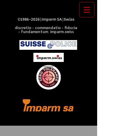
©
1986-2026
|Imparm SA|Swiss
discretio - commendatio - fiducia
- fundamentum imparm.swiss