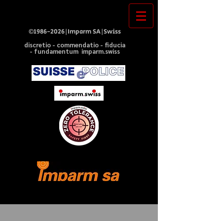
©
1986-2026
|Imparm SA|Swiss
discretio - commendatio - fiducia
- fundamentum imparm.swiss