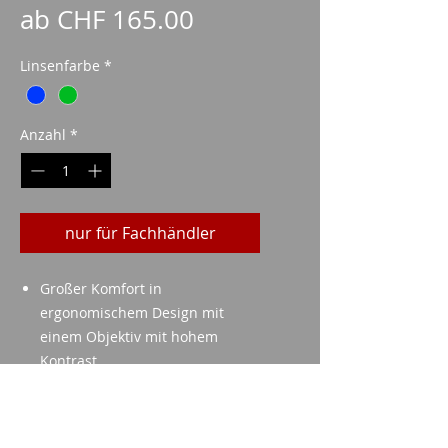
Sale-
ab
CHF 165.00
Preis
Linsenfarbe
*
Anzahl
*
nur für Fachhändler
Großer Komfort in
ergonomischem Design mit
einem Objektiv mit hohem
Kontrast.
technische Daten