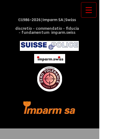
©
1986-2026
|Imparm SA|Swiss
discretio - commendatio - fiducia
- fundamentum imparm.swiss