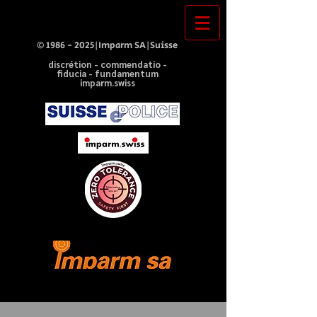
©
1986 - 2025
|Imparm SA|Suisse
discrétion - commendatio -
fiducia - fundamentum
imparm.swiss