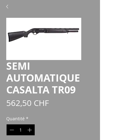
SEMI
AUTOMATIQUE
CASALTA TR09
Prix
562,50 CHF
Quantité
*