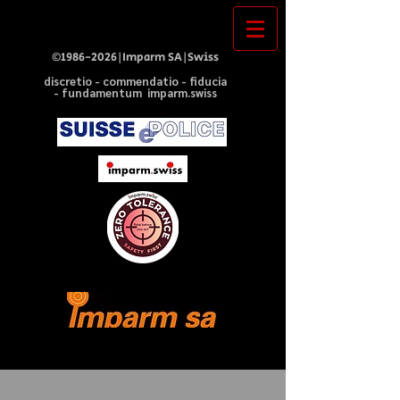
©
1986-2026
|Imparm SA|Swiss
discretio - commendatio - fiducia
- fundamentum imparm.swiss