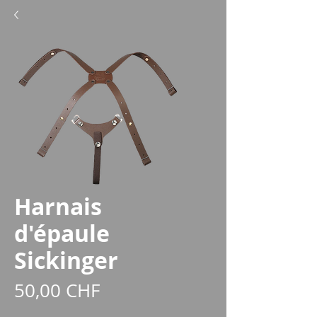
Harnais
d'épaule
Sickinger
Prix
50,00 CHF