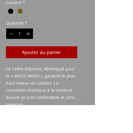
Couleur
*
Quantité
*
Ajouter au panier
Ce cadre d'épaule, développé pour
le « MULTI VARIO », garantit le plus
haut niveau de confort. La
connexion élastique à la ceinture
assure un port confortable et sans
pression.
Couleur : Noir ou marron
Réglable à droite ou à gauche.