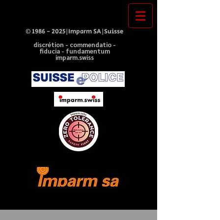
©
1986 - 2025
|Imparm SA|Suisse
discrétion - commendatio -
fiducia - fundamentum
imparm.swiss