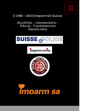
©
1986 - 2025
|Imparm SA|Suisse
discrétion - commendatio -
fiducia - fundamentum
imparm.swiss