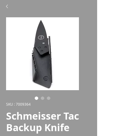
SKU : 7009364
Schmeisser Tac
Backup Knife