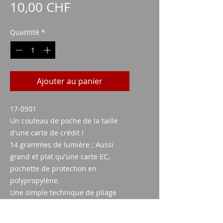
Prix
10,00 CHF
Quantité
*
Ajouter au panier
17-0501
Un couteau de poche de la taille
d'une carte de crédit !
14 grammes de lumière ; Aussi
grand et plat qu'une carte EC,
pochette de protection en
polypropylène.
Une simple technique de pliage
transforme la carte en
Couteau
...