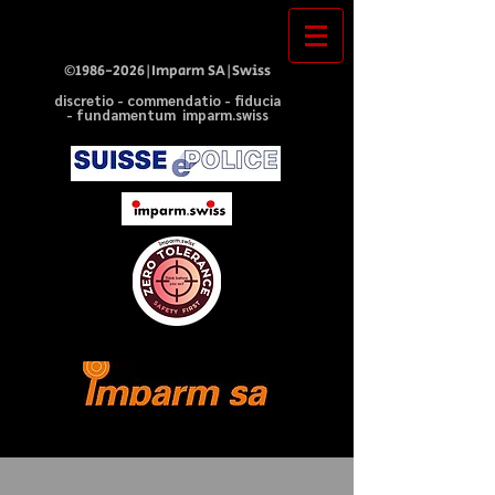
©
1986-2026
|Imparm SA|Swiss
discretio - commendatio - fiducia
- fundamentum imparm.swiss