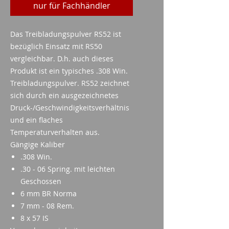
nur für Fachhändler
Das Treibladungspulver RS52 ist
bezüglich Einsatz mit RS50
vergleichbar. D.h. auch dieses
Produkt ist ein typisches .308 Win.
Treibladungspulver. RS52 zeichnet
sich durch ein ausgezeichnetes
Druck-/Geschwindigkeitsverhältnis
und ein flaches
Temperaturverhalten aus.
Gängige Kaliber
.308 Win.
.30 - 06 Spring. mit leichten
Geschossen
6 mm BR Norma
7 mm - 08 Rem.
8 x 57 IS