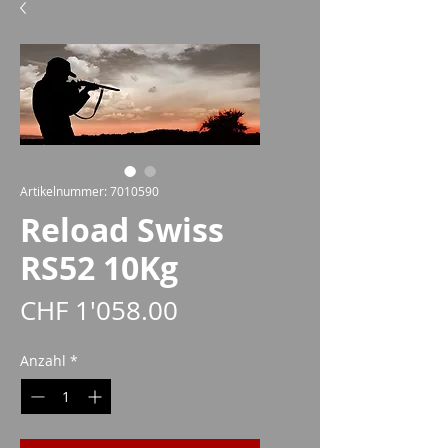
Artikelnummer: 7010590
Reload Swiss
RS52 10Kg
Preis
CHF 1'058.00
Anzahl
*