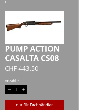
PUMP ACTION
CASALTA CS08
Preis
CHF 443.50
Anzahl
*
nur für Fachhändler