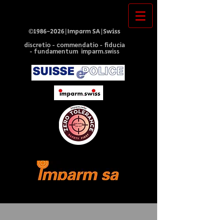
©
1986-2026
|Imparm SA|Swiss
discretio - commendatio - fiducia
- fundamentum imparm.swiss