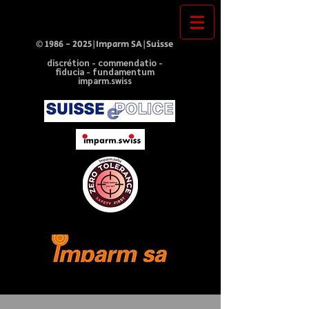
©
1986 - 2025
|Imparm SA|Suisse
discrétion - commendatio -
fiducia - fundamentum
imparm.swiss