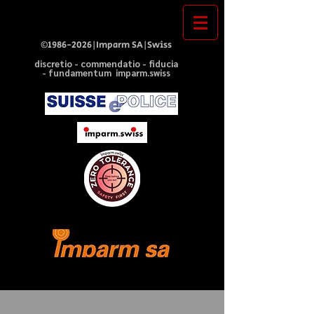
©
1986-2026
|Imparm SA|Swiss
discretio - commendatio - fiducia
- fundamentum imparm.swiss