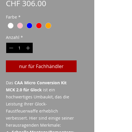
Preis
CHF 306.00
Farbe
*
Anzahl
*
nur für Fachhändler
Das
CAA Micro Conversion Kit
MCK 2.0 für Glock
ist ein
hochwertiges Umbaukit, das die
Leistung Ihrer Glock-
Faustfeuerwaffe erheblich
verbessert. Hier sind einige seiner
herausragenden Merkmale: