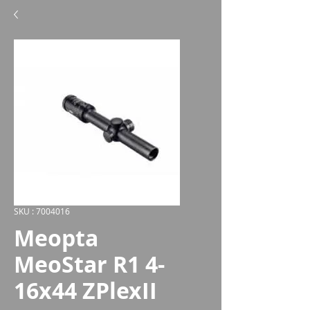
SKU : 7004016
Meopta
MeoStar R1 4-
16x44 ZPlexII