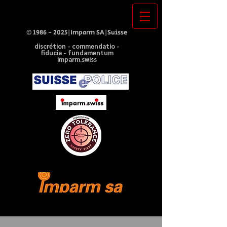
©
1986 - 2025
|Imparm SA|Suisse
discrétion - commendatio -
fiducia - fundamentum
imparm.swiss