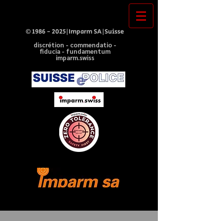
©
1986 - 2025
|Imparm SA|Suisse
discrétion - commendatio -
fiducia - fundamentum
imparm.swiss