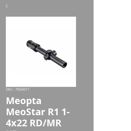
SKU : 7004017
Meopta
MeoStar R1 1-
4x22 RD/MR