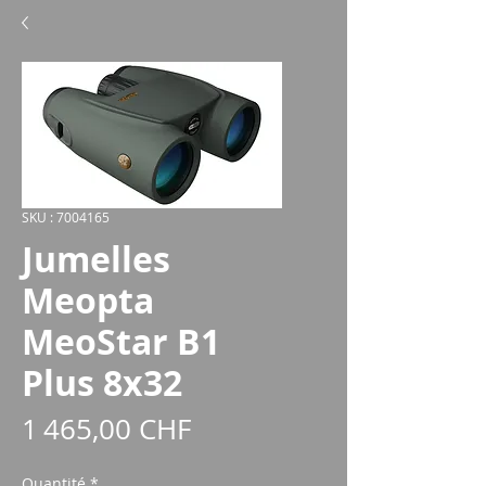
SKU : 7004165
Jumelles
Meopta
MeoStar B1
Plus 8x32
Prix
1 465,00 CHF
Quantité
*