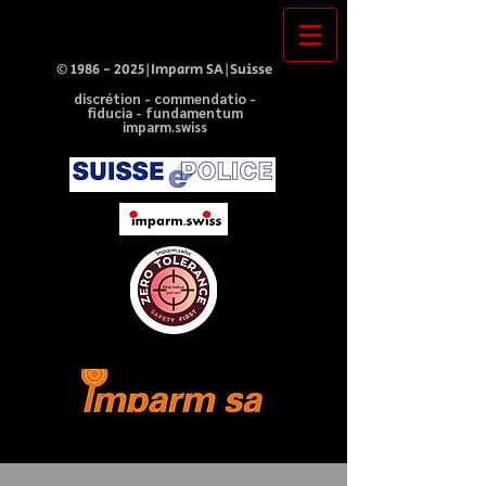
©
1986 - 2025
|Imparm SA|Suisse
discrétion - commendatio -
fiducia - fundamentum
imparm.swiss