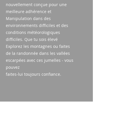
nouvellement conçue pour une
meilleure adhérence et
Manipulation dans des
environnements difficiles et des
conditions météorologiques
difficiles. Que tu sois élevé
Explorez les montagnes ou faites
de la randonnée dans les vallées
escarpées avec ces jumelles - vous
pouvez
faites-lui toujours confiance.
Élargissement:
8X
Rempli d'azote :