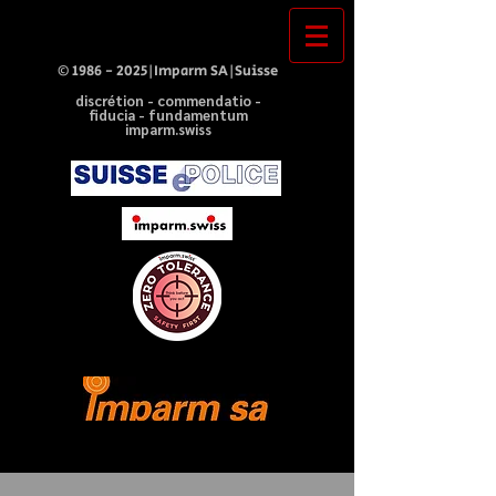
©
1986 - 2025
|Imparm SA|Suisse
discrétion - commendatio -
fiducia - fundamentum
imparm.swiss