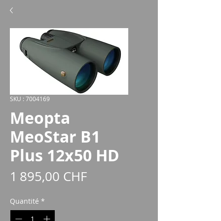
SKU : 7004169
Meopta
MeoStar B1
Plus 12x50 HD
Prix
1 895,00 CHF
Quantité
*