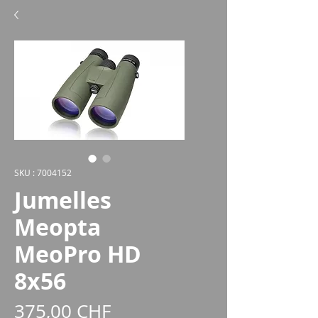
SKU : 7004152
Jumelles
Meopta
MeoPro HD
8x56
Prix
375,00 CHF