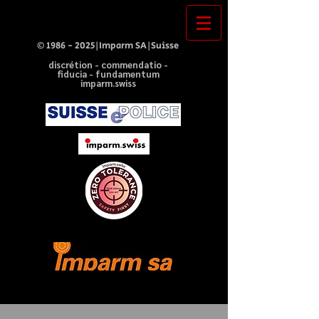
©
1986 - 2025
|Imparm SA|Suisse
discrétion - commendatio -
fiducia - fundamentum
imparm.swiss