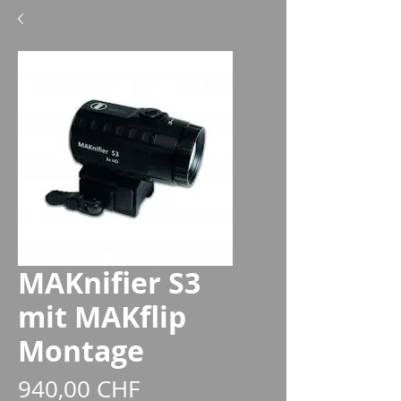
MAKnifier S3
mit MAKflip
Montage
Prix
940,00 CHF