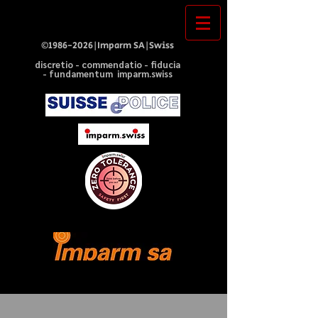
©
1986-2026
|Imparm SA|Swiss
discretio - commendatio - fiducia
- fundamentum imparm.swiss