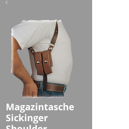
Magazintasche
Sickinger
Shoulder