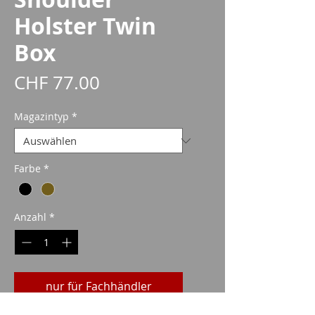
Holster Twin
Box
Preis
CHF 77.00
Magazintyp
*
Farbe
*
Anzahl
*
nur für Fachhändler