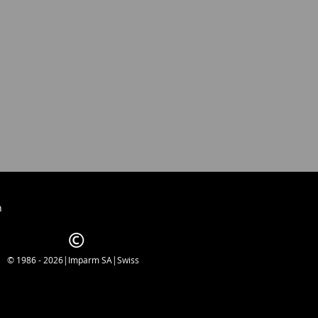
h
© 1986 - 2026|Imparm SA|Swiss