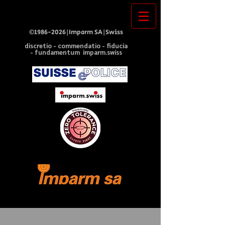
©
1986-2026
|Imparm SA|Swiss
discretio - commendatio - fiducia
- fundamentum imparm.swiss